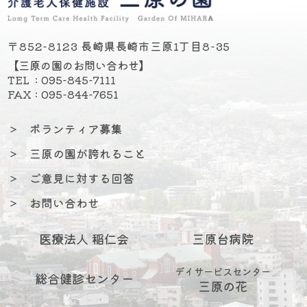
〒852-8123 長崎県長崎市三原1丁目8-35
【三原の園のお問い合わせ】
TEL : 095-845-7111
FAX : 095-844-7651
＞
ボランティア募集
＞
三原の園が誇れること
＞
ご意見に対する回答
＞
お問い合わせ
医療法人 稲仁会
三原台病院
デイサービスセンター
総合健診センター
三原の花