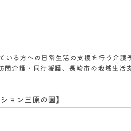
けている方への日常生活の支援を行う介護
訪問介護・同行援護、長崎市の地域生活
ーション三原の園】