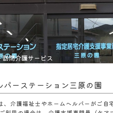
>
訪問介護サービス
ルパーステーション三原の園
は、介護福祉士やホームヘルパーがご自
をご利用の場合は、介護支援専門員（ケア