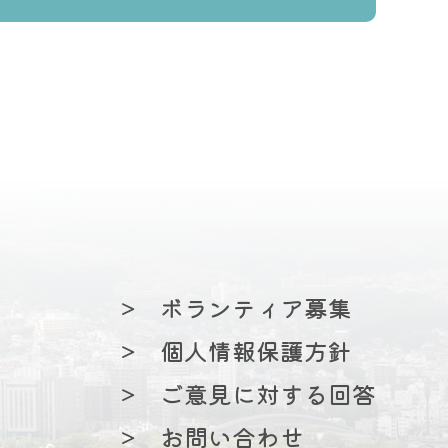
の園 運営規程
 運営規程
書
＞
ボランティア募集
＞
個人情報保護方針
＞
ご意見に対する回答
ス 運営規程
＞
お問い合わせ