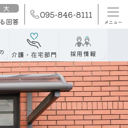
大
095-846-8111
る回答
メニュー
の
採用情報
介護・在宅部門