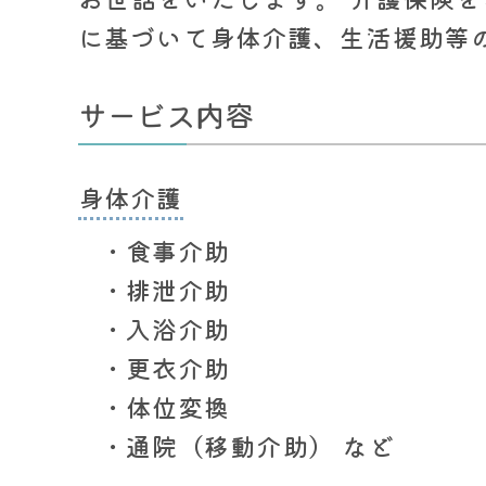
に基づいて身体介護、生活援助等
サービス内容
身体介護
食事介助
排泄介助
入浴介助
更衣介助
体位変換
通院（移動介助） など