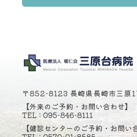
医療法人稲仁会 居宅介護
医療法人稲仁会 居宅介護
居宅介護事業所ヘルパース
居宅介護事業所ヘルパース
ヘルパーステーション三原
ヘルパーステーション三原
〒852-8123 長崎県長崎市三原1
ヘルパーステーション三原
【外来のご予約・お問い合わせ】
TEL : 095-846-8111
ヘルパーステーション三原
ヘルパーステーション三原
【健診センターのご予約・お問い
TEL : 0570-01-8585