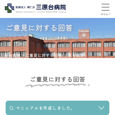
メニュー
ご意見に対する回答
三原台病院
>
ご意見に対する回答(三原台病院)
ご意見に対する回答
マニュアルを作成しました。