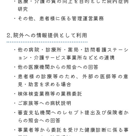
医療・介護の質の向上を目的とした院内症例
研究
その他、患者様に係る管理運営業務
院外への情報提供として利用
他の病院・診療所・薬局・訪問看護ステーシ
ョン・介護サービス事業所などとの連携
他の医療機関からの照会への回答
患者様の診療等のため、外部の医師等の意
見・助言を求める場合
検体検査業務等の業務委託
ご家族等への病状説明
審査支払機関へのレセプト提出及び保険者か
らの照会への回答
事業者等から委託を受けた健康診断に係る事