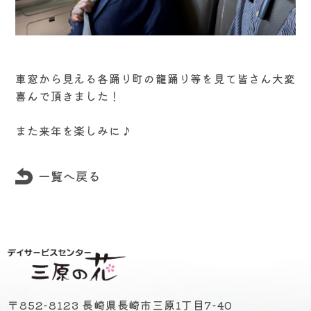
車窓から見える各踊り町の龍踊り等を見て皆さん大変
喜んで頂きました！
また来年を楽しみに♪
一覧へ戻る
〒852-8123 長崎県長崎市三原1丁目7-40