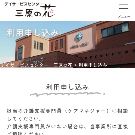
メニュー
利用申し込み
デイサービスセンター 三原の花
>
利用申し込み
利用申し込み
担当の介護支援専門員（ケアマネジャー）に相談
してください。
介護支援専門員がいない場合は、当事業所に直接
ご相談ください。