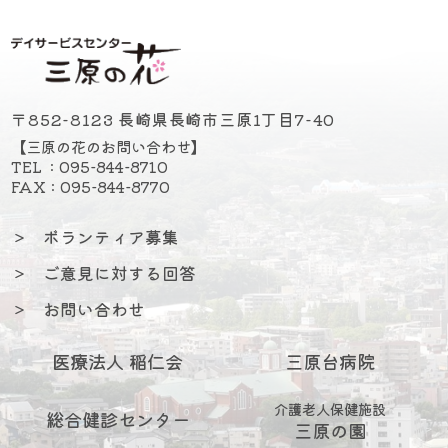
〒852-8123 長崎県長崎市三原1丁目7-40
【三原の花のお問い合わせ】
TEL : 095-844-8710
FAX : 095-844-8770
＞
ボランティア募集
＞
ご意見に対する回答
＞
お問い合わせ
医療法人 稲仁会
三原台病院
介護老人保健施設
総合健診センター
三原の園