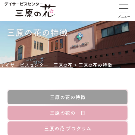
メニュー
三原の花の特徴
デイサービスセンター 三原の花
>
三原の花の特徴
三原の花の特徴
三原の花の一日
三原の花 プログラム