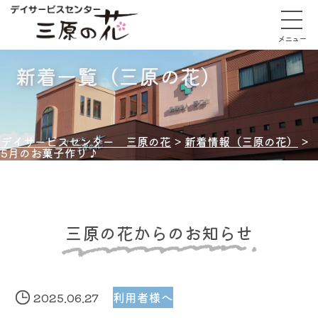
メニュー
新着一覧（三原の花）
デイサービスセンター 三原の花
>
新着情報（三原の花）
>
5月のお菓子作り♪
三原の花からのお知らせ
2025.06.27
利用者様へ