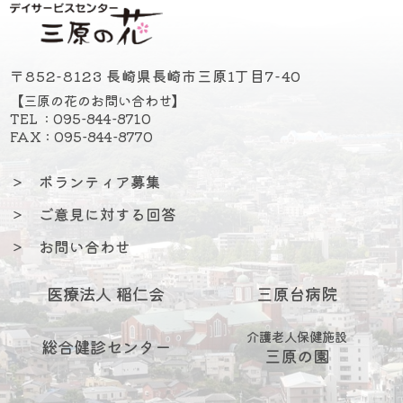
〒852-8123 長崎県長崎市三原1丁目7-40
【三原の花のお問い合わせ】
TEL : 095-844-8710
FAX : 095-844-8770
＞
ボランティア募集
＞
ご意見に対する回答
＞
お問い合わせ
医療法人 稲仁会
三原台病院
介護老人保健施設
総合健診センター
三原の園